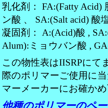
乳化剤： FA:(Fatty Acid)
ン酸 、 SA:(Salt acid) 
凝固剤： A:(Acid)酸 , SA:(S
Alum):ミョウバン酸 , GA(G
この物性表はIISRPに
際のポリマーご使用に当
マーメーカーにお確かめ
他種のポリマーのペー