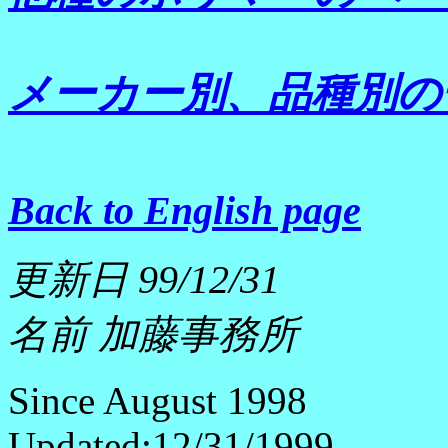
メーカー別、品種別の
Back to English page
更新日 99/12/31
名前 加藤事務所
Since August 1998
Updated:12/31/1999